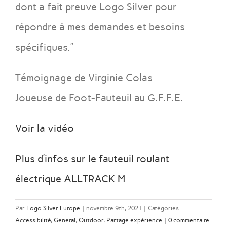
dont a fait preuve Logo Silver pour
répondre à mes demandes et besoins
spécifiques.”
Témoignage de Virginie Colas
Joueuse de Foot-Fauteuil au G.F.F.E.
Voir la vidéo
Plus d’infos sur le fauteuil roulant
électrique ALLTRACK M
Par
Logo Silver Europe
|
novembre 9th, 2021
|
Catégories :
Accessibilité
,
General
,
Outdoor
,
Partage expérience
|
0 commentaire