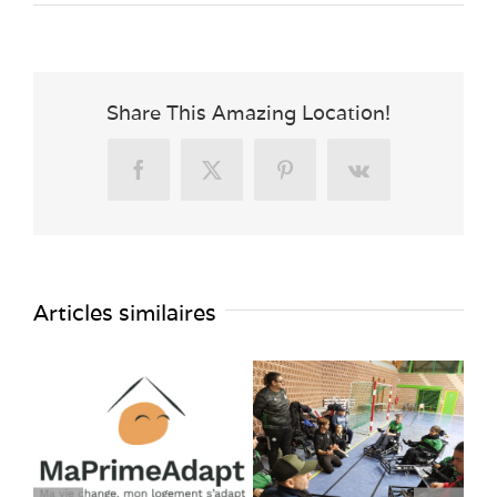
Share This Amazing Location!
Facebook
X
Pinterest
Vk
Articles similaires