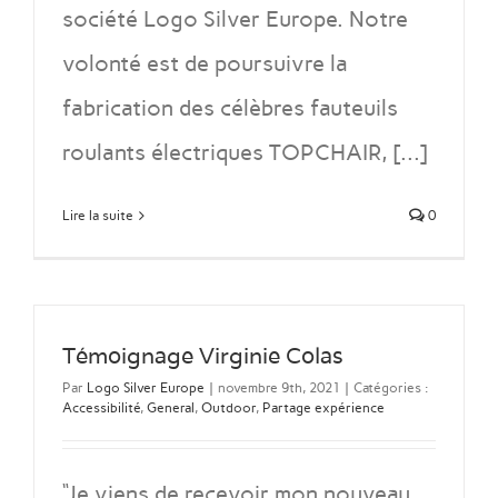
société Logo Silver Europe. Notre
volonté est de poursuivre la
fabrication des célèbres fauteuils
roulants électriques TOPCHAIR, [...]
Lire la suite
0
Témoignage Virginie Colas
Par
Logo Silver Europe
|
novembre 9th, 2021
|
Catégories :
Accessibilité
,
General
,
Outdoor
,
Partage expérience
“Je viens de recevoir mon nouveau