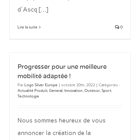
d'Ascq [...]
Lire la suite
0
Progresser pour une meilleure
mobilité adaptée !
Par
Logo Silver Europe
|
octobre 20th, 2022
|
Catégories :
Actualité Produit
,
General
,
Innovation
,
Outdoor
,
Sport
,
Technologie
Nous sommes heureux de vous
annoncer la création de la