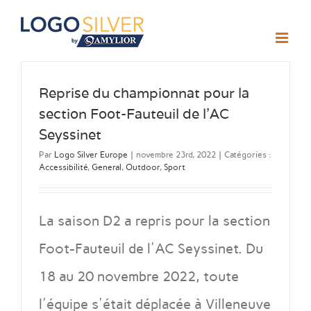
Passer
au
contenu
Reprise du championnat pour la
section Foot-Fauteuil de l’AC
Seyssinet
Par
Logo Silver Europe
|
novembre 23rd, 2022
|
Catégories :
Accessibilité
,
General
,
Outdoor
,
Sport
La saison D2 a repris pour la section
Foot-Fauteuil de l'AC Seyssinet. Du
18 au 20 novembre 2022, toute
l'équipe s'était déplacée à Villeneuve