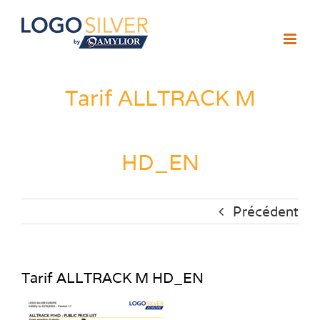
Passer
au
contenu
Tarif ALLTRACK M
HD_EN
Précédent
Tarif ALLTRACK M HD_EN