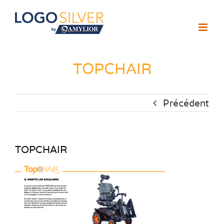
Passer
au
contenu
TOPCHAIR
Précédent
TOPCHAIR