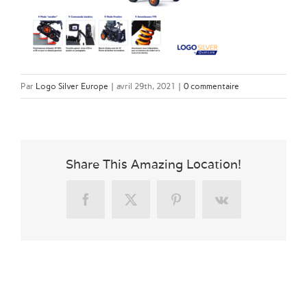
Par
Logo Silver Europe
|
avril 29th, 2021
|
0 commentaire
Share This Amazing Location!
Facebook
X
Pinterest
Vk