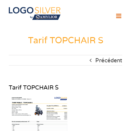
Passer
au
contenu
Tarif TOPCHAIR S
Précédent
Tarif TOPCHAIR S