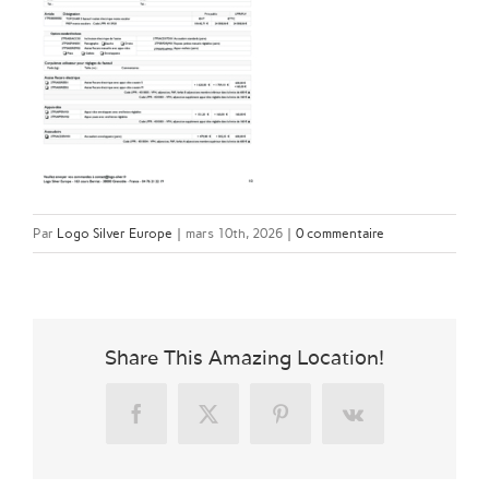
Par
Logo Silver Europe
|
mars 10th, 2026
|
0 commentaire
Share This Amazing Location!
Facebook
X
Pinterest
Vk