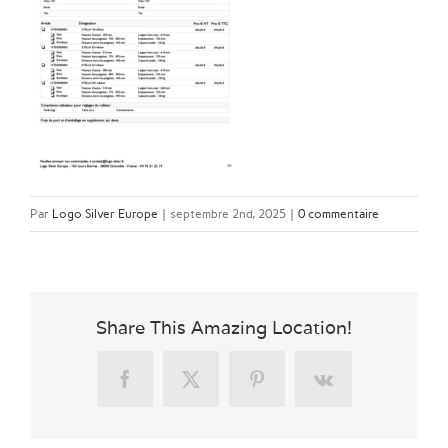
Par
Logo Silver Europe
|
septembre 2nd, 2025
|
0 commentaire
Share This Amazing Location!
Facebook
X
Pinterest
Vk