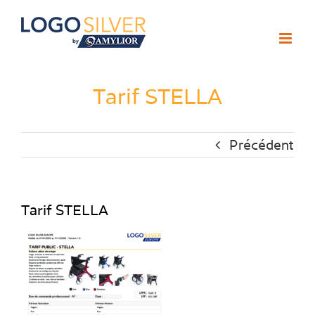
Passer
au
contenu
Tarif STELLA
Précédent
Tarif STELLA