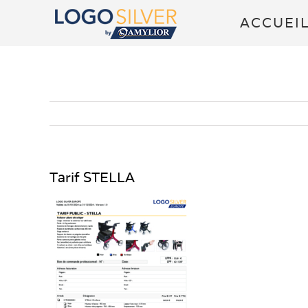
Passer
ACCUEI
au
contenu
Tarif STELLA