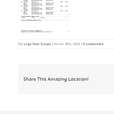
Par
Logo Silver Europe
|
février 28th, 2024
|
0 commentaire
Share This Amazing Location!