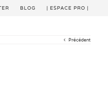
TER
BLOG
| ESPACE PRO |
Précédent