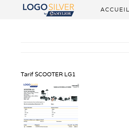
Passer
ACCUEI
au
contenu
Tarif SCOOTER LG1