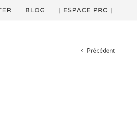
TER
BLOG
| ESPACE PRO |
Précédent