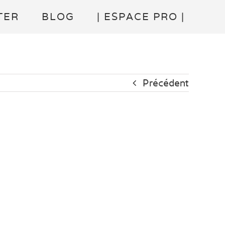
TER
BLOG
| ESPACE PRO |
Précédent