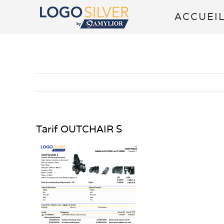
Passer
ACCUEI
au
contenu
Tarif OUTCHAIR S