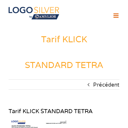
Passer
au
contenu
Tarif KLICK
STANDARD TETRA
Précédent
Tarif KLICK STANDARD TETRA