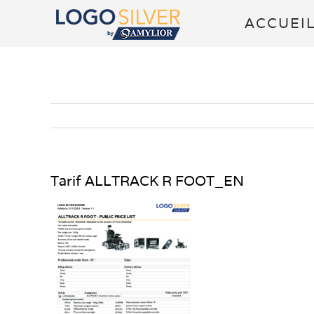
Passer
ACCUEI
au
contenu
Tarif ALLTRACK R FOOT_EN