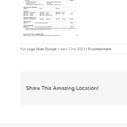
Par
Logo Silver Europe
|
mars 23rd, 2023
|
0 commentaire
Share This Amazing Location!