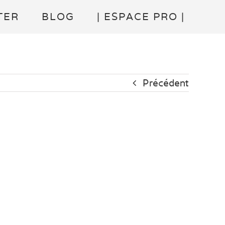
TER
BLOG
| ESPACE PRO |
Précédent