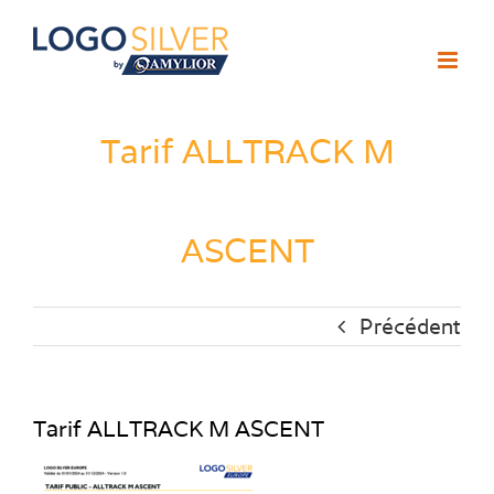
Passer
au
contenu
Tarif ALLTRACK M
ASCENT
Précédent
Tarif ALLTRACK M ASCENT