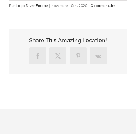
Par
Logo Silver Europe
|
novembre 10th, 2020
|
0 commentaire
Share This Amazing Location!
Facebook
X
Pinterest
Vk