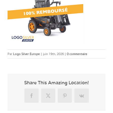
Par
Logo Silver Europe
|
juin 19th, 2026
|
0 commentaire
Share This Amazing Location!
Facebook
X
Pinterest
Vk