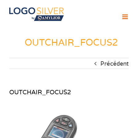
Passer
au
contenu
OUTCHAIR_FOCUS2
Précédent
OUTCHAIR_FOCUS2