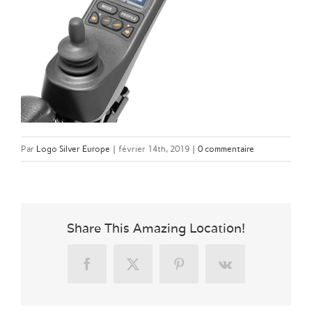
Par
Logo Silver Europe
|
février 14th, 2019
|
0 commentaire
Share This Amazing Location!
Facebook
X
Pinterest
Vk