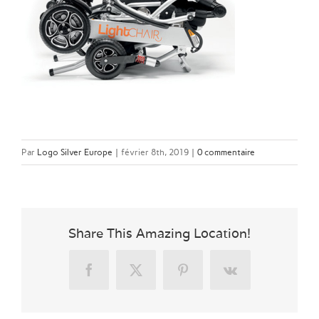
Par
Logo Silver Europe
|
février 8th, 2019
|
0 commentaire
Share This Amazing Location!
Facebook
X
Pinterest
Vk