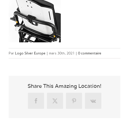
Par
Logo Silver Europe
|
mars 30th, 2021
|
0 commentaire
Share This Amazing Location!
Facebook
X
Pinterest
Vk