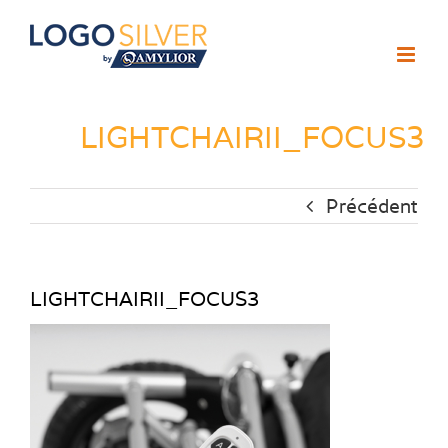
Passer
au
contenu
LIGHTCHAIRII_FOCUS3
Précédent
LIGHTCHAIRII_FOCUS3