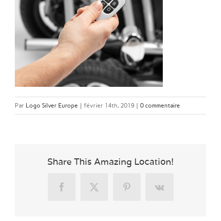
Par
Logo Silver Europe
|
février 14th, 2019
|
0 commentaire
Share This Amazing Location!
Facebook
X
Pinterest
Vk