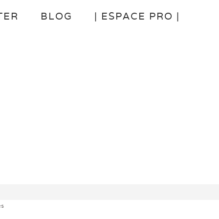
TER
BLOG
| ESPACE PRO |
es