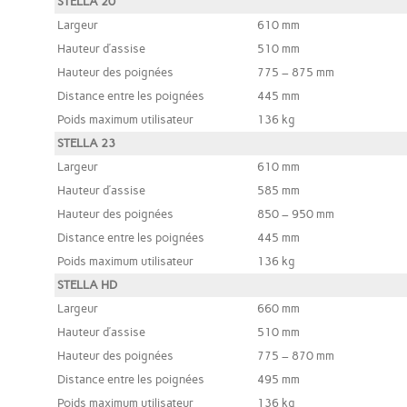
STELLA 20
Largeur
610 mm
Hauteur d’assise
510 mm
Hauteur des poignées
775 – 875 mm
Distance entre les poignées
445 mm
Poids maximum utilisateur
136 kg
STELLA 23
Largeur
610 mm
Hauteur d’assise
585 mm
Hauteur des poignées
850 – 950 mm
Distance entre les poignées
445 mm
Poids maximum utilisateur
136 kg
STELLA HD
Largeur
660 mm
Hauteur d’assise
510 mm
Hauteur des poignées
775 – 870 mm
Distance entre les poignées
495 mm
Poids maximum utilisateur
136 kg