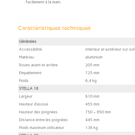
facilement à la main.
Caractéristiques techniques
Générales
Accessibilité
intérieur et extérieur sur sol
Matériau
aluminium
Roues avant et arrière
205 mm
Empattement
725 mm
Poids
6,4 kg
STELLA 18
Largeur
610 mm
Hauteur d’assise
455 mm
Hauteur des poignées
750 – 850 mm
Distance entre les poignées
445 mm
Poids maximum utilisateur
136 kg