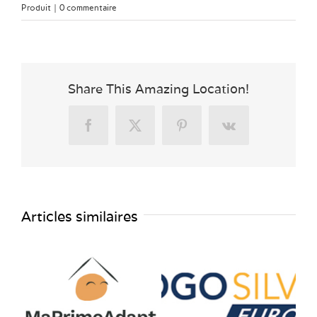
Produit
|
0 commentaire
Share This Amazing Location!
Facebook
X
Pinterest
Vk
Articles similaires