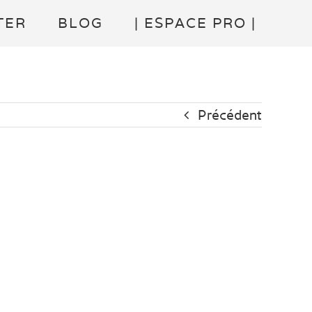
TER
BLOG
| ESPACE PRO |
Précédent