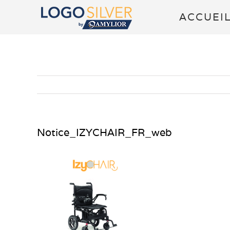
Passer
ACCUEI
au
contenu
Notice_IZYCHAIR_FR_web