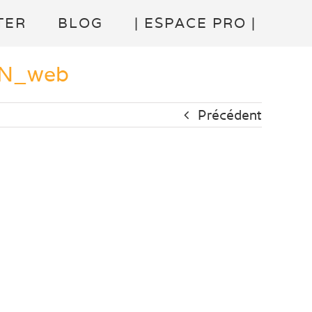
TER
BLOG
| ESPACE PRO |
EN_web
Précédent