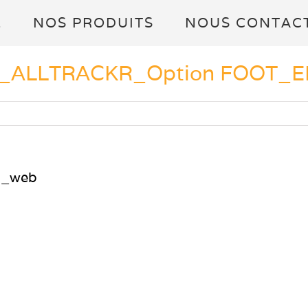
L
NOS PRODUITS
NOUS CONTAC
e_ALLTRACKR_Option FOOT_
N_web