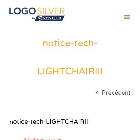
Passer
au
contenu
notice-tech-
LIGHTCHAIRIII
Précédent
notice-tech-LIGHTCHAIRIII