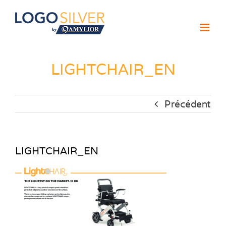
Passer
au
contenu
LIGHTCHAIR_EN
Précédent
LIGHTCHAIR_EN