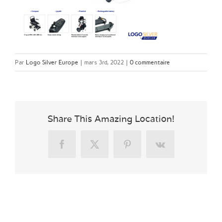
Par
Logo Silver Europe
|
mars 3rd, 2022
|
0 commentaire
Share This Amazing Location!
Facebook
X
Pinterest
Vk