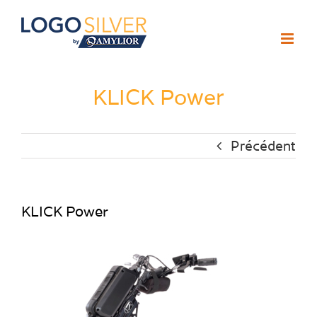
Passer
au
contenu
KLICK Power
Précédent
KLICK Power