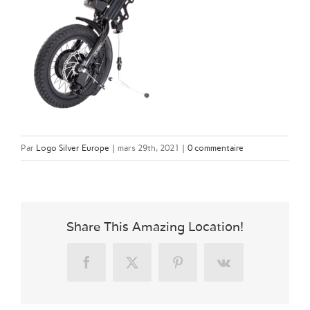
Par
Logo Silver Europe
|
mars 29th, 2021
|
0 commentaire
Share This Amazing Location!
Facebook
X
Pinterest
Vk