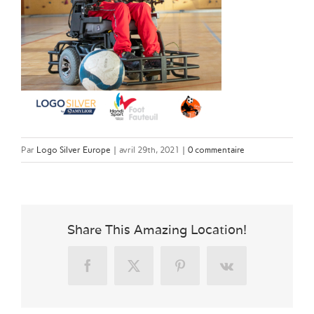
Par
Logo Silver Europe
|
avril 29th, 2021
|
0 commentaire
Share This Amazing Location!
Facebook
X
Pinterest
Vk