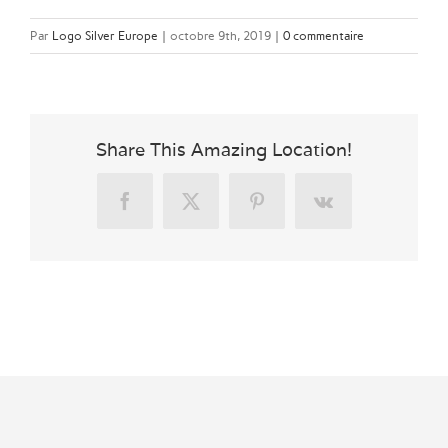
Par
Logo Silver Europe
|
octobre 9th, 2019
|
0 commentaire
Share This Amazing Location!
Facebook
X
Pinterest
Vk