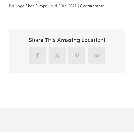
Par
Logo Silver Europe
|
avril 19th, 2021
|
0 commentaire
Share This Amazing Location!
Facebook
X
Pinterest
Vk