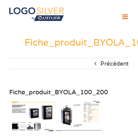
Passer
au
contenu
Fiche_produit_BYOLA_
Précédent
Fiche_produit_BYOLA_100_200