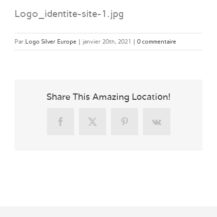
Logo_identite-site-1.jpg
Par
Logo Silver Europe
|
janvier 20th, 2021
|
0 commentaire
Share This Amazing Location!
Facebook
X
Pinterest
Vk