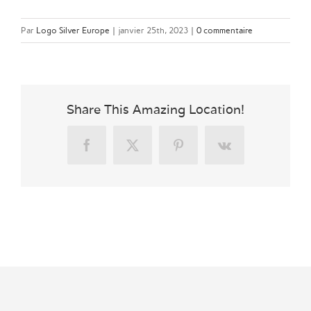
Par
Logo Silver Europe
|
janvier 25th, 2023
|
0 commentaire
Share This Amazing Location!
Facebook
X
Pinterest
Vk