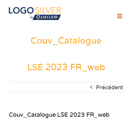
Passer
au
contenu
Couv_Catalogue
LSE 2023 FR_web
Précédent
Couv_Catalogue LSE 2023 FR_web