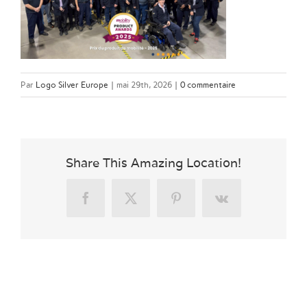
Par
Logo Silver Europe
|
mai 29th, 2026
|
0 commentaire
Share This Amazing Location!
Facebook
X
Pinterest
Vk