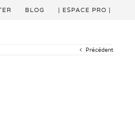
TER
BLOG
| ESPACE PRO |
Précédent