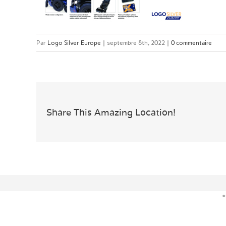
Par
Logo Silver Europe
|
septembre 8th, 2022
|
0 commentaire
Share This Amazing Location!
©