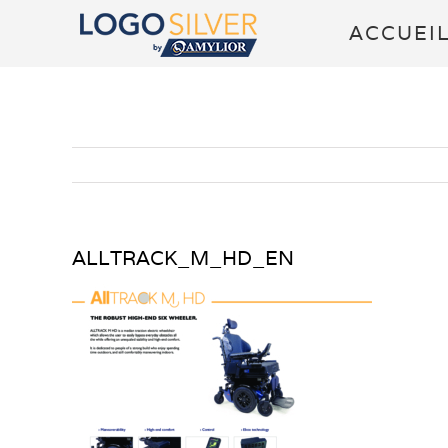
Passer
ACCUEI
au
contenu
ALLTRACK_M_HD_EN