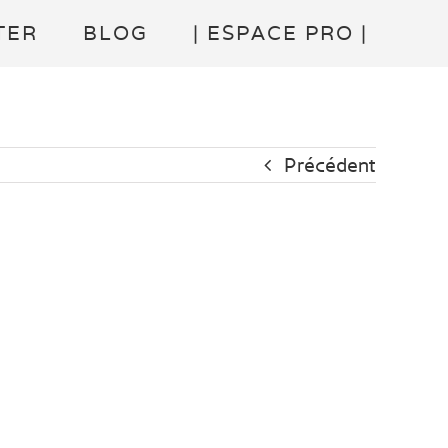
TER
BLOG
| ESPACE PRO |
Précédent