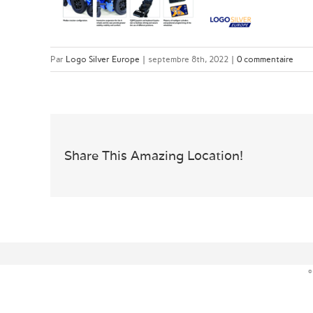
Par
Logo Silver Europe
|
septembre 8th, 2022
|
0 commentaire
Share This Amazing Location!
©