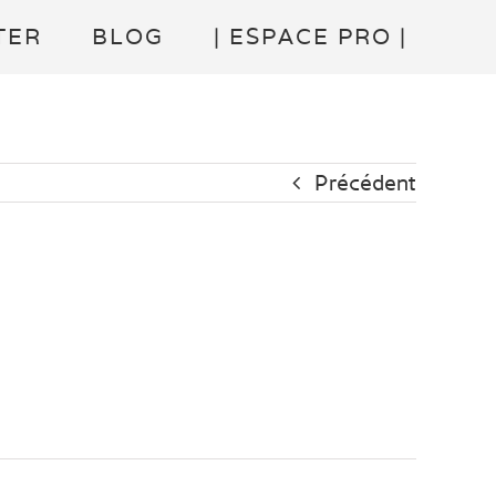
TER
BLOG
| ESPACE PRO |
Précédent