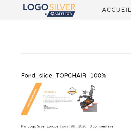
Passer
ACCUEI
au
contenu
Fond_slide_TOPCHAIR_100%
Par
Logo Silver Europe
|
juin 19th, 2026
|
0 commentaire