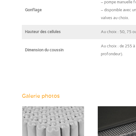
– pompe manuelle f
Gonflage
– disponible avec u
valves au choix.
Hauteur des cellules
Au choix : 50, 75 
Au choix : de 255 à
Dimension du coussin
profondeur).
Galerie photos