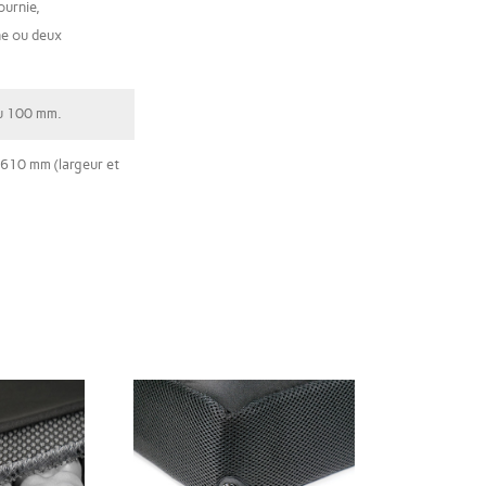
ournie,
ne ou deux
ou 100 mm.
 610 mm (largeur et