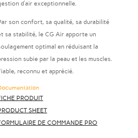
gestion d’air exceptionnelle.
Par son confort, sa qualité, sa durabilité
et sa stabilité, le CG Air apporte un
soulagement optimal en réduisant la
pression subie par la peau et les muscles.
Fiable, reconnu et apprécié.
Documentation
FICHE PRODUIT
PRODUCT SHEET
FORMULAIRE DE COMMANDE PRO