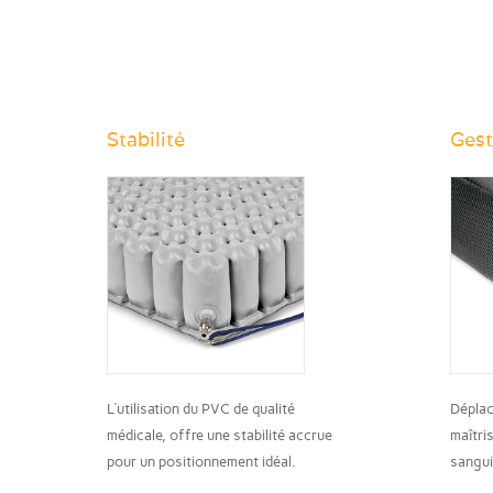
Stabilité
Gest
L’utilisation du PVC de qualité
Déplac
médicale, offre une stabilité accrue
maîtris
pour un positionnement idéal.
sanguin