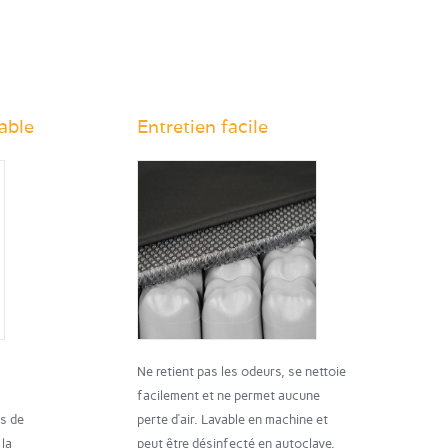
able
Entretien facile
Ne retient pas les odeurs, se nettoie
facilement et ne permet aucune
rs de
perte d’air. Lavable en machine et
 la
peut être désinfecté en autoclave.