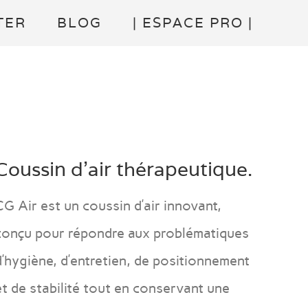
TER
BLOG
| ESPACE PRO |
Coussin d’air thérapeutique.
CG Air est un coussin d’air innovant,
conçu pour répondre aux problématiques
d’hygiène, d’entretien, de positionnement
et de stabilité tout en conservant une