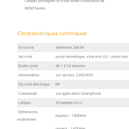
Lampes protégées et d’une durée d’utilisation de
9000 heures.
Caractéristiques techniques
Structure
aluminium, bâche
Sécurité
porte hermétique, vitre anti-UV, contacteur
Durée cycle
de 1 à 24 minutes
Alimentation
sur secteur 220/240V
Sécurité électrique
NF
Commande
via application smartphone
Lampes
20 lampes UV-C
Dimensions
hauteur : 1900mm
extérieures
largeur : 1400mm