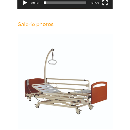
00:00
00:53
Galerie photos