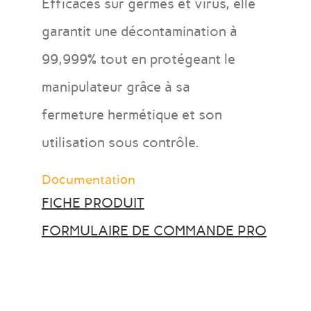
Efficaces sur germes et virus, elle
garantit une décontamination à
99,999% tout en protégeant le
manipulateur grâce à sa
fermeture hermétique et son
utilisation sous contrôle.
Documentation
FICHE PRODUIT
FORMULAIRE DE COMMANDE PRO