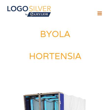
Passer
au
contenu
BYOLA
HORTENSIA